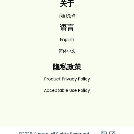
关于
我们是谁
语言
English
简体中文
隐私政策
Product Privacy Policy
Acceptable Use Policy
©2026. Everon. All Rights Reserved.