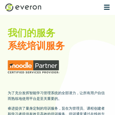
跳转到主要内容
☰
我们的服务
系统培训服务
为了充分发挥智能学习管理系统的全部潜力，让所有用户自信
而熟练地使用平台是至关重要的。
睿进提供了量身定制的培训服务，旨在为管理员、课程创建者
和学习者提供有效且高效的培训服务。培训通常通过在线的方